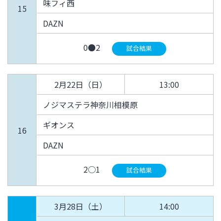
味フィ西
15
DAZN
0●2
試合結果
2月22日（日）
13:00
ノジマステラ神奈川相模原
ギオンス
16
DAZN
2○1
試合結果
3月28日（土）
14:00