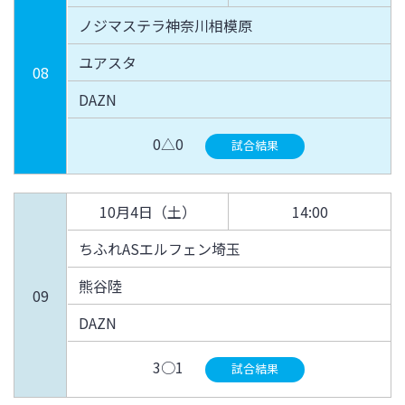
ノジマステラ神奈川相模原
ユアスタ
08
DAZN
0△0
試合結果
10月4日（土）
14:00
ちふれASエルフェン埼玉
熊谷陸
09
DAZN
3○1
試合結果