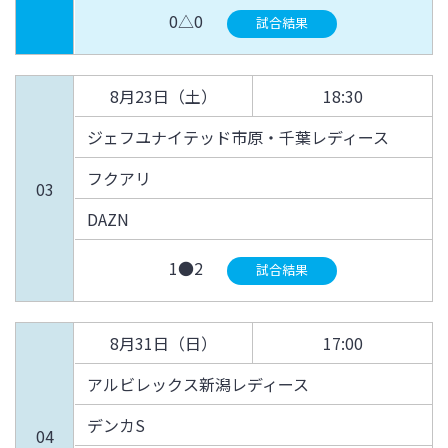
0△0
試合結果
8月23日（土）
18:30
ジェフユナイテッド市原・千葉レディース
フクアリ
03
DAZN
1●2
試合結果
8月31日（日）
17:00
アルビレックス新潟レディース
デンカS
04