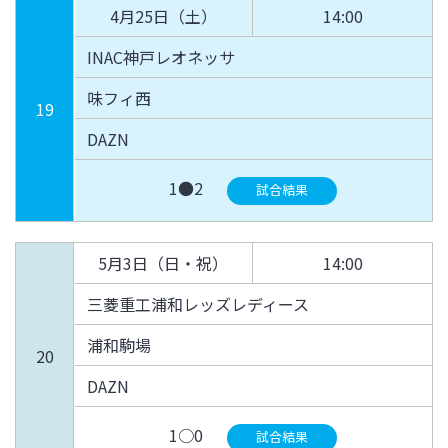
4月25日（土）
14:00
INAC神戸レオネッサ
味フィ西
19
DAZN
1●2
試合結果
5月3日（日・祝）
14:00
三菱重工浦和レッズレディース
浦和駒場
20
DAZN
1○0
試合結果