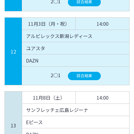
2○1
試合結果
11月3日（月・祝）
14:00
アルビレックス新潟レディース
ユアスタ
12
DAZN
2○1
試合結果
11月8日（土）
14:00
サンフレッチェ広島レジーナ
Eピース
13