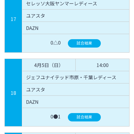
セレッソ大阪ヤンマーレディース
ユアスタ
17
DAZN
0△0
試合結果
4月5日（日）
14:00
ジェフユナイテッド市原・千葉レディース
ユアスタ
18
DAZN
0●1
試合結果