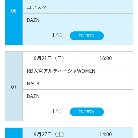
ユアスタ
06
DAZN
1△1
試合結果
9月21日（日）
16:00
RB大宮アルディージャWOMEN
NACK
07
DAZN
1△1
試合結果
9月27日（土）
14:00