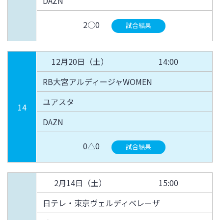
DAZN
2○0
試合結果
12月20日（土）
14:00
RB大宮アルディージャWOMEN
ユアスタ
14
DAZN
0△0
試合結果
2月14日（土）
15:00
日テレ・東京ヴェルディベレーザ