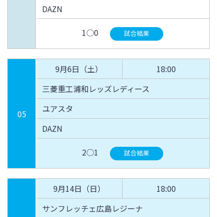
DAZN
1○0
試合結果
9月6日（土）
18:00
三菱重工浦和レッズレディース
ユアスタ
05
DAZN
2○1
試合結果
9月14日（日）
18:00
サンフレッチェ広島レジーナ