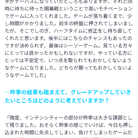
手がナーバスになっていたところもありますが、それと同
時に待ちに待った開幕戦ということで高いモチベーション
でゲームに入ってくれました。ゲームが落ち着くまで、少
し時間がかかりました。前半の終盤に押されてしまいまし
たが、そこでしのぎ、ハーフタイムに修正をし持ち直して
くれたと思います。後半にはこちらのチャンスもあったの
ですが決められず、最後はシーソーゲーム。見ている方々
にとっては良かったかもしれないですが、やっている方に
とっては不安定で、いつ点を取られてもおかしくないよう
なゲームになりました。どちらが勝ってもおかしくないよ
うなゲームでした」
―昨季の結果も踏まえて、グレードアップしていき
たいところはどのように考えていますか？
「強度、インテンシティーの部分が昨季は大きな課題とし
て残りました。おそらく昨季の感じでいけば、今日も押し
込まれた時間に失点してしまい、負けてしまったゲームだ