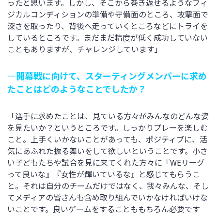
ったと思います。しかし、そこから巻き返せるようなフィ
ジカルコンディションの準備や守備面のところ、攻撃面で
深さを取ったり、背後へ走っていくところなどにトライを
しているところです。まだまだ精度が低く成功していない
こともありますが、チャレンジしています」
―開幕戦に向けて、スターティングメンバーに求め
たことはどのようなことでしたか？
「選手に求めたことは、見ている方々がみんなのどんな姿
を見たいか？というところです。しっかりプレーを楽しむ
こと。上手くいかないことがあっても、ポジティブに、活
気にあふれた振る舞いをして欲しいということです。小さ
い子どもたちや試合を見に来てくれた方々に『WEリーグ
って良いな』『女性が輝いているな』と感じてもらうこ
と。それは自分のチームだけではなく、我々みんな、そし
てメディアの皆さんも含め取り組んでいかなければいけな
いことです。良いゲームをすることももちろん必要です