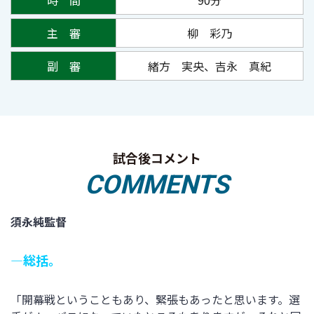
主 審
柳 彩乃
副 審
緒方 実央、吉永 真紀
試合後コメント
COMMENTS
須永純監督
―総括。
「開幕戦ということもあり、緊張もあったと思います。選