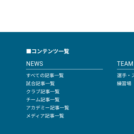
■コンテンツ一覧
NEWS
TEAM
すべての記事一覧
選手・
試合記事一覧
練習場
クラブ記事一覧
チーム記事一覧
アカデミー記事一覧
メディア記事一覧