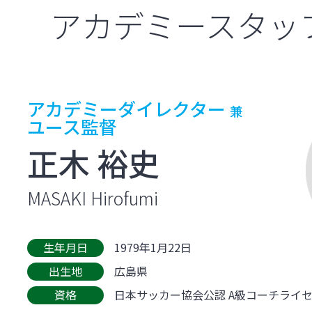
アカデミースタッ
アカデミーダイレクター
兼
ユース監督
正木 裕史
MASAKI Hirofumi
生年月日
1979年1月22日
出生地
広島県
資格
日本サッカー協会公認 A級コーチライ