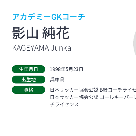
アカデミーGKコーチ
影山 純花
KAGEYAMA Junka
生年月日
1998年5月23日
出生地
兵庫県
資格
日本サッカー協会公認 B級コーチライ
日本サッカー協会公認 ゴールキーパー
チライセンス