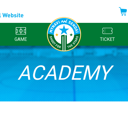
GAME
TICKET
ACADEMY