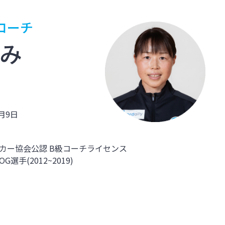
コーチ
ぞみ
4月9日
カー協会公認 B級コーチライセンス
G選手(2012~2019)