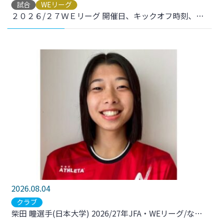
試合
WEリーグ
２０２６/２７ＷＥリーグ 開催日、キックオフ時刻、開催スタジアム 決定のお知らせ
2026.08.04
クラブ
柴田 瞳選手(日本大学) 2026/27年JFA・WEリーグ/なでしこリーグ特別指定選手承認のお知らせ