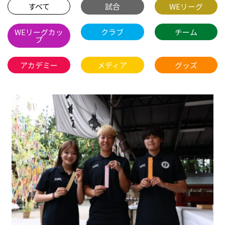
すべて
試合
WEリーグ
WEリーグカッ
クラブ
チーム
プ
アカデミー
メディア
グッズ