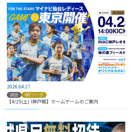
2026.04.17
試合
WEリーグ
【4/25(土) I神戸戦】ホームゲームのご案内