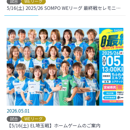
試合
WEリーグ
5/16(土) 2025/26 SOMPO WEリーグ 最終戦セレモニー・引退セレモニーを開催しました。
2026.05.01
試合
WEリーグ
【5/16(土) EL埼玉戦】ホームゲームのご案内