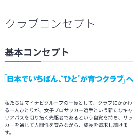
クラブコンセプト
基本コンセプト
私たちはマイナビグループの一員として、クラブにかかわ
る一人ひとりが、女子プロサッカー選手という新たなキャ
リアパスを切り拓く先駆者であるという自覚を持ち、サッ
カーを通じて人間性を育みながら、成長を追求し続けま
す。