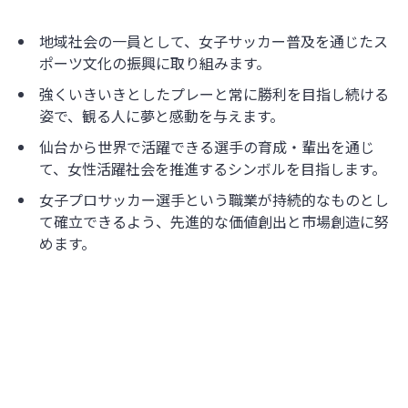
地域社会の一員として、女子サッカー普及を通じたス
ポーツ文化の振興に取り組みます。
強くいきいきとしたプレーと常に勝利を目指し続ける
姿で、観る人に夢と感動を与えます。
仙台から世界で活躍できる選手の育成・輩出を通じ
て、女性活躍社会を推進するシンボルを目指します。
女子プロサッカー選手という職業が持続的なものとし
て確立できるよう、先進的な価値創出と市場創造に努
めます。
© 2021 MYNAVI SENDAI Ladies All Rights Reserved.