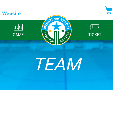
GAME
TICKET
TEAM