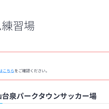
ム練習場
はこちら
をご確認ください。
仙台泉パークタウンサッカー場