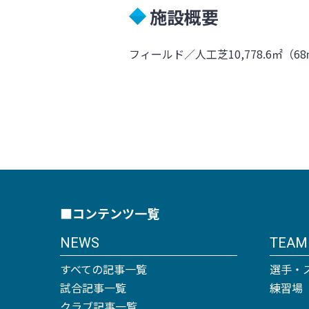
施設概要
フィールド／人工芝10,778.6㎡（6
■コンテンツ一覧
NEWS
TEAM
すべての記事一覧
選手・
試合記事一覧
練習場
クラブ記事一覧