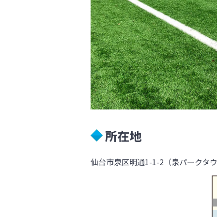
所在地
仙台市泉区明通1-1-2（泉パーク