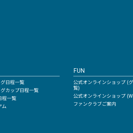
FUN
ーグ日程一覧
公式オンラインショップ (
覧)
リーグカップ日程一覧
公式オンラインショップ (Win
日程一覧
ファンクラブご案内
アム