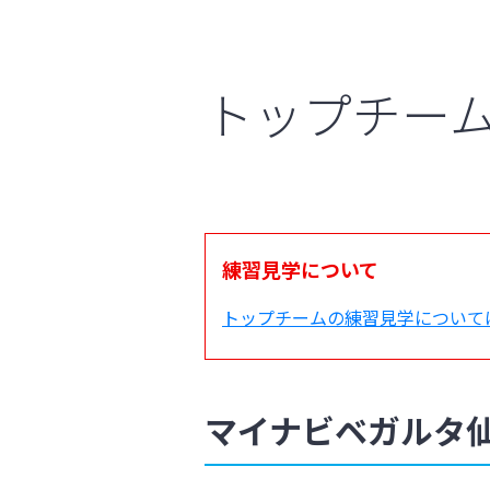
トップチー
練習見学について
トップチームの練習見学について
マイナビベガルタ