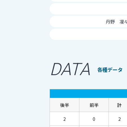
丹野 凜々
DATA
各種データ
後半
前半
計
2
0
2