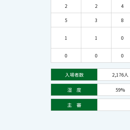
2
2
4
5
3
8
1
1
0
0
0
0
入場者数
2,176人
湿 度
59%
主 審