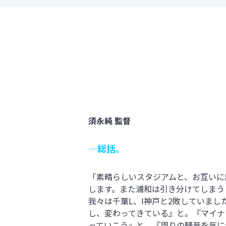
須永純 監督
―総括。
「素晴らしいスタジアムと、お互いに
します。また浦和は引き分けてしまう
我々は千葉L、I神戸と2敗していま
し、変わってきている』と。『マイナ
っていこう』と。『周りの騒音を気に