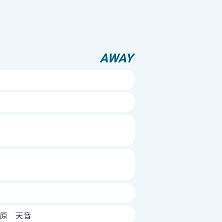
AWAY
高原 天音