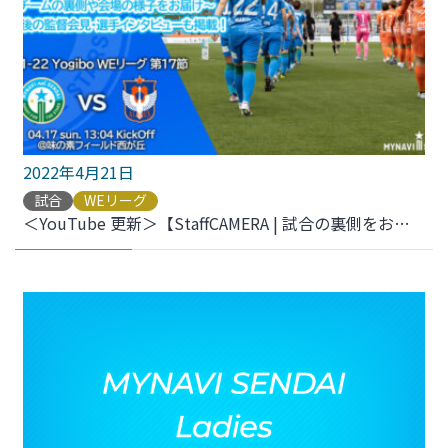
2022年4月21日
試合
WEリーグ
＜YouTube 更新＞【StaffCAMERA | 試合の裏側をお届け】2021-22 YogiboWEリーグ 第17節 vs.アルビレックス新潟レディース をアップしました