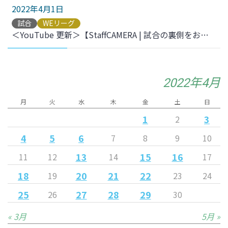
2022年4月1日
試合
WEリーグ
＜YouTube 更新＞【StaffCAMERA | 試合の裏側をお届け】2021-22 YogiboWEリーグ 第15節 vs.AC長野パルセイロ・レディース をアップしました
2022年4月
月
火
水
木
金
土
日
1
3
2
4
5
6
7
8
9
10
13
15
16
11
12
14
17
18
20
21
22
19
23
24
25
27
28
29
26
30
« 3月
5月 »