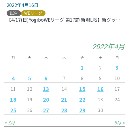
2022年4月16日
試合
WEリーグ
【4/17(日)YogiboWEリーグ 第17節 新潟L戦】新グッズ発売のお知らせ
2022年4月
月
火
水
木
金
土
日
1
3
2
4
5
6
7
8
9
10
13
15
16
11
12
14
17
18
20
21
22
19
23
24
25
27
28
29
26
30
« 3月
5月 »