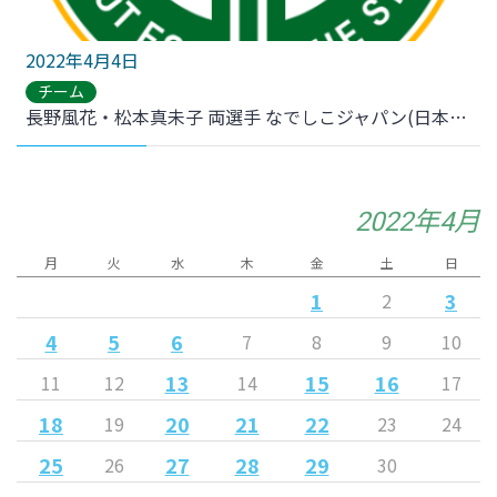
2022年4月4日
チーム
長野風花・松本真未子 両選手 なでしこジャパン(日本女子代表)候補トレーニングキャンプ辞退のお知らせ
2022年4月
月
火
水
木
金
土
日
1
3
2
4
5
6
7
8
9
10
13
15
16
11
12
14
17
18
20
21
22
19
23
24
25
27
28
29
26
30