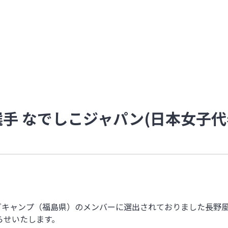
選手 なでしこジャパン(日本女子
ングキャンプ（福島県）のメンバーに選出されておりました長野
らせいたします。