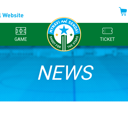
GAME
TICKET
NEWS