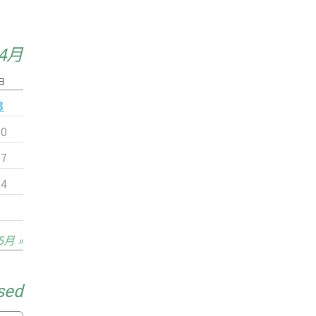
年4月
日
3
10
17
24
5月 »
sed