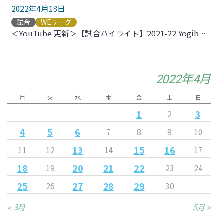
2022年4月18日
試合
WEリーグ
＜YouTube 更新＞【試合ハイライト】2021-22 YogiboWEリーグ 第17節 vs.アルビレックス新潟レディース をアップしました
2022年4月
月
火
水
木
金
土
日
1
3
2
4
5
6
7
8
9
10
13
15
16
11
12
14
17
18
20
21
22
19
23
24
25
27
28
29
26
30
« 3月
5月 »