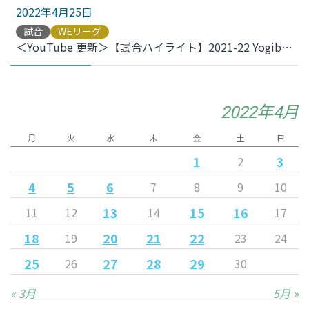
2022年4月25日
試合
WEリーグ
＜YouTube 更新＞【試合ハイライト】2021-22 YogiboWEリーグ 第18節 vs.ちふれASエルフェン埼玉 をアップしました
2022年4月
月
火
水
木
金
土
日
1
3
2
4
5
6
7
8
9
10
13
15
16
11
12
14
17
18
20
21
22
19
23
24
25
27
28
29
26
30
« 3月
5月 »