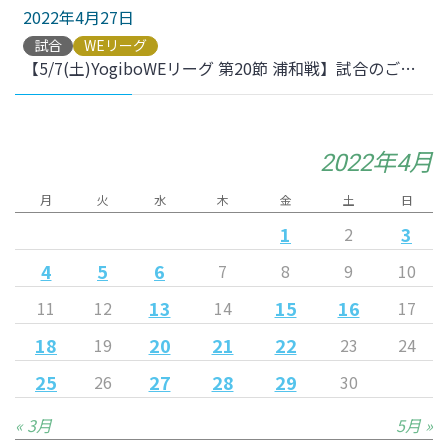
2022年4月27日
試合
WEリーグ
【5/7(土)YogiboWEリーグ 第20節 浦和戦】試合のご案内
2022年4月
月
火
水
木
金
土
日
1
3
2
4
5
6
7
8
9
10
13
15
16
11
12
14
17
18
20
21
22
19
23
24
25
27
28
29
26
30
« 3月
5月 »