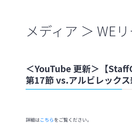
メディア ＞ WE
＜YouTube 更新＞【Staf
第17節 vs.アルビレッ
詳細は
こちら
をご覧ください。