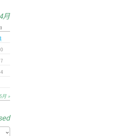
年4月
日
3
10
17
24
5月 »
sed