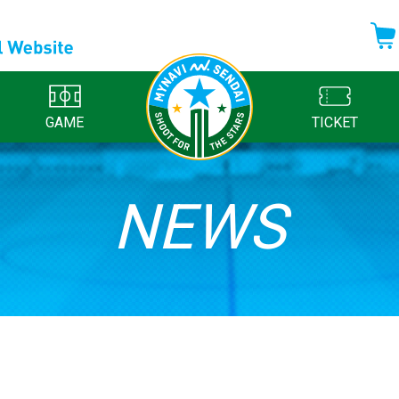
GAME
TICKET
NEWS