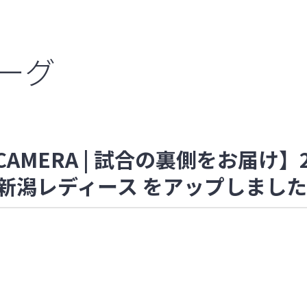
リーグ
fCAMERA | 試合の裏側をお届け】20
クス新潟レディース をアップしました