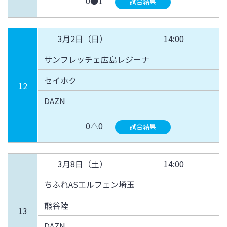
0●1
試合結果
3月2日（日）
14:00
サンフレッチェ広島レジーナ
セイホク
12
DAZN
0△0
試合結果
3月8日（土）
14:00
ちふれASエルフェン埼玉
熊谷陸
13
DAZN