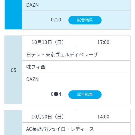
DAZN
0△0
試合結果
10月13日（日）
17:00
日テレ・東京ヴェルディベレーザ
味フィ西
05
DAZN
0●4
試合結果
10月20日（日）
14:00
AC長野パルセイロ・レディース