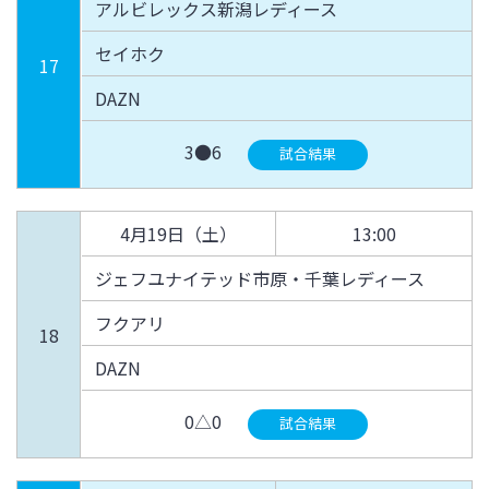
アルビレックス新潟レディース
セイホク
17
DAZN
3●6
試合結果
4月19日（土）
13:00
ジェフユナイテッド市原・千葉レディース
フクアリ
18
DAZN
0△0
試合結果