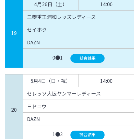
4月26日（土）
14:00
三菱重工浦和レッズレディース
セイホク
19
DAZN
0●1
試合結果
5月4日（日・祝）
14:00
セレッソ大阪ヤンマーレディース
ヨドコウ
20
DAZN
1●3
試合結果