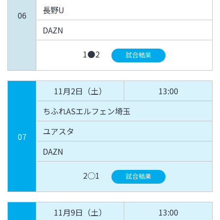
長野U
06
DAZN
1●2
試合結果
11月2日（土）
13:00
ちふれASエルフェン埼玉
ユアスタ
07
DAZN
2○1
試合結果
11月9日（土）
13:00