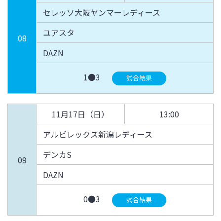
セレッソ大阪ヤンマーレディース
ユアスタ
08
DAZN
1●3
試合結果
11月17日（日）
13:00
アルビレックス新潟レディース
デンカS
09
DAZN
0●3
試合結果