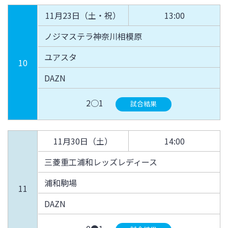
11月23日（土・祝）
13:00
ノジマステラ神奈川相模原
ユアスタ
10
DAZN
2○1
試合結果
11月30日（土）
14:00
三菱重工浦和レッズレディース
浦和駒場
11
DAZN