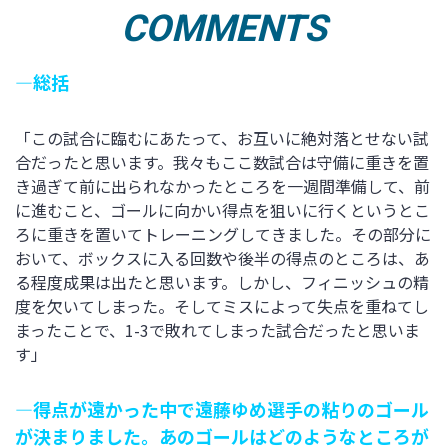
COMMENTS
―総括
「この試合に臨むにあたって、お互いに絶対落とせない試
合だったと思います。我々もここ数試合は守備に重きを置
き過ぎて前に出られなかったところを一週間準備して、前
に進むこと、ゴールに向かい得点を狙いに行くというとこ
ろに重きを置いてトレーニングしてきました。その部分に
おいて、ボックスに入る回数や後半の得点のところは、あ
る程度成果は出たと思います。しかし、フィニッシュの精
度を欠いてしまった。そしてミスによって失点を重ねてし
まったことで、1-3で敗れてしまった試合だったと思いま
す」
―得点が遠かった中で遠藤ゆめ選手の粘りのゴール
が決まりました。あのゴールはどのようなところが