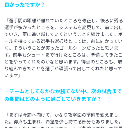
良かったですか？
「選手間の距離が離れていたところを修正し、後ろに残る
選手が多かったところを、システムを変更して、前に出し
ていき、更に追い越していくということを続けました。ボ
ールを持っている選手も選択肢としては、前に向かってい
く。そういうことが実ったゴールシーンだったと思いま
す。前半もシュートまで行けたところは、準備してきたこ
とをやってくれたのかなと思います。得点のところも、取
り組んできたことを選手が頑張って出してくれたと思って
います」
―チームとしてなかなか勝てない中、次の試合まで
の期間はどのように過ごしていきますか？
「まずは今節へ向けて、かなり攻撃面の準備を変えまし
た。得点も生まれ、希望を少し持てる部分もありました。