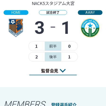
NACK5スタジアム大宮
試合終了
HOME
AWAY
3
‐
1
1
0
前半
2
1
後半
監督会見
MEMBERS
登録選手紹介