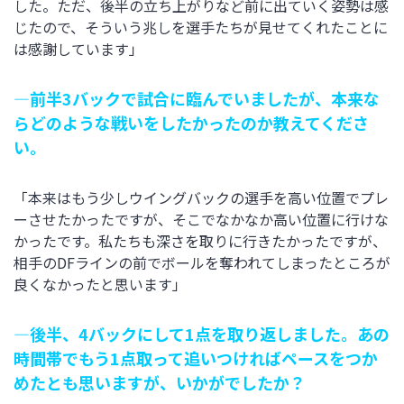
した。ただ、後半の立ち上がりなど前に出ていく姿勢は感
じたので、そういう兆しを選手たちが見せてくれたことに
は感謝しています」
―前半3バックで試合に臨んでいましたが、本来な
らどのような戦いをしたかったのか教えてくださ
い。
「本来はもう少しウイングバックの選手を高い位置でプレ
ーさせたかったですが、そこでなかなか高い位置に行けな
かったです。私たちも深さを取りに行きたかったですが、
相手のDFラインの前でボールを奪われてしまったところが
良くなかったと思います」
―後半、4バックにして1点を取り返しました。あの
時間帯でもう1点取って追いつければペースをつか
めたとも思いますが、いかがでしたか？