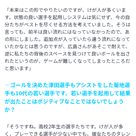
「本来はこの形でやりたいのですが、けが人が多くいま
す。状態の良い選手を起用しシステムは気にせず、今の自
分たちがベストを尽くせる方法を考えていました。そうは
言っても、前半は良い流れにはなっていなかったので、あ
の形にしました。追加点が入っていたら違う流れになって
いたかなとは思うのですが、広島さんがあそこで耐えて、
逆に私たちの背後のスペースを見つけて良いボールを出さ
れたというのが、ゲームが難しくなってしまったところだ
と思います」
―ゴールを決めた津田選手もアシストをした菊地選
手も10代の若い選手です。若い選手を起用して結果
が出たことはポジティブなことではないでしょう
か？
「そうですね。高校2年生の選手たちです。けが人が多
く、プレーできる選手が少ない中でも、彼女たちのタレン