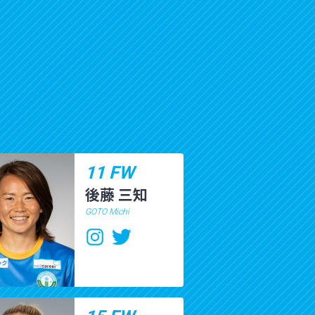
11 FW
後藤 三知
GOTO Michi