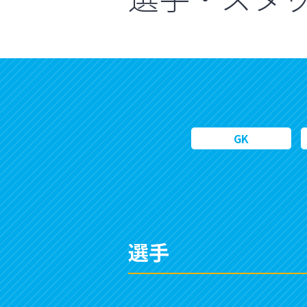
GK
選手