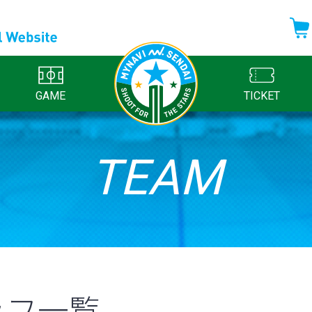
GAME
TICKET
TEAM
ッフ一覧