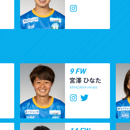
9 FW
宮澤 ひなた
MIYAZAWA Hinata