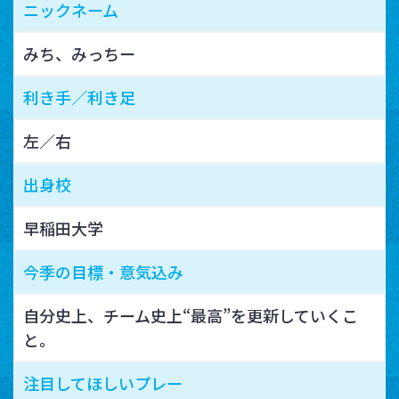
ニックネーム
みち、みっちー
利き手／利き足
左／右
出身校
早稲田大学
今季の目標・意気込み
自分史上、チーム史上“最高”を更新していくこ
と。
注目してほしいプレー