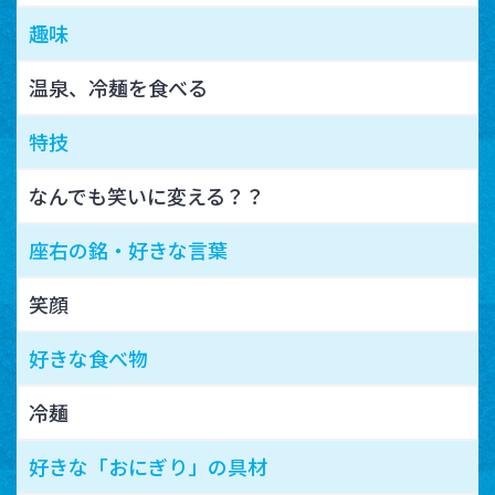
趣味
温泉、冷麺を食べる
特技
なんでも笑いに変える？？
座右の銘・好きな言葉
笑顔
好きな食べ物
冷麺
好きな「おにぎり」の具材