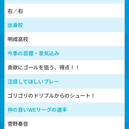
右／右
出身校
明成高校
今季の目標・意気込み
貪欲にゴールを狙う、得点！！
注目してほしいプレー
ゴリゴリのドリブルからのシュート！
仲の良いWEリーグの選手
菅野奏音