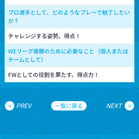
プロ選手として、どのようなプレーで魅了したい
か？
チャレンジする姿勢、得点！
WEリーグ優勝のために必要なこと（個人または
チームとして）
FWとしての役割を果たす。得点力！
<
>
一覧に戻る
PREV
NEXT