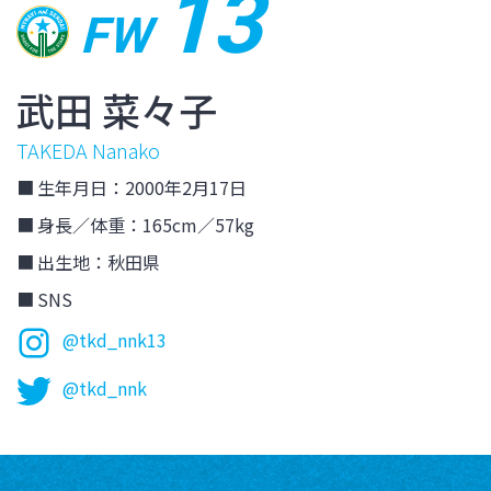
13
FW
武田 菜々子
TAKEDA Nanako
生年月日：2000年2月17日
身長／体重：165cm／57kg
出生地：秋田県
SNS
@tkd_nnk13
@tkd_nnk