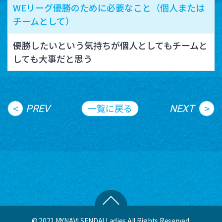
WEリーグ優勝のために必要なこと（個人または
チームとして）
優勝したいという気持ちが個人としてもチームと
しても大事だと思う
<
>
一覧に戻る
PREV
NEXT
© 2021 MYNAVI SENDAI Ladies All Rights Reserved.