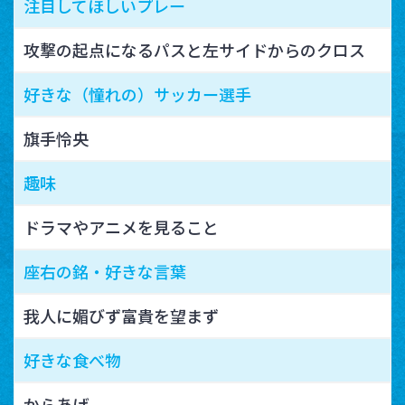
注目してほしいプレー
攻撃の起点になるパスと左サイドからのクロス
好きな（憧れの）サッカー選手
旗手怜央
趣味
ドラマやアニメを見ること
座右の銘・好きな言葉
我人に媚びず富貴を望まず
好きな食べ物
からあげ