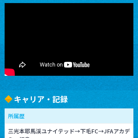
キャリア・記録
所属歴
三光本耶馬渓ユナイテッド→下毛FC→JFAアカデ