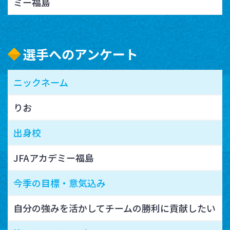
ミー福島
選手へのアンケート
ニックネーム
りお
出身校
JFAアカデミー福島
今季の目標・意気込み
自分の強みを活かしてチームの勝利に貢献したい