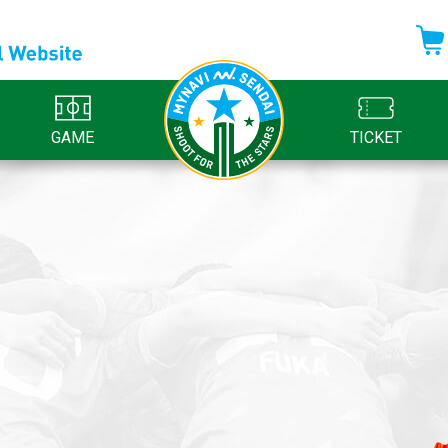
GAME
TICKET