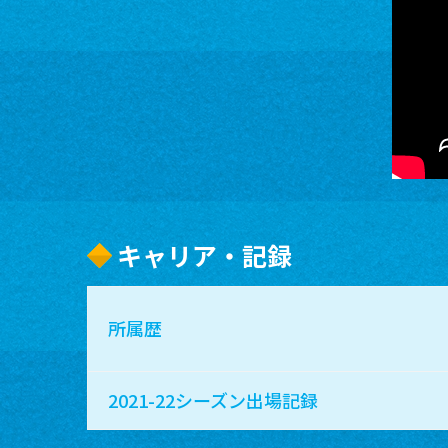
キャリア・記録
所属歴
2021-22シーズン出場記録