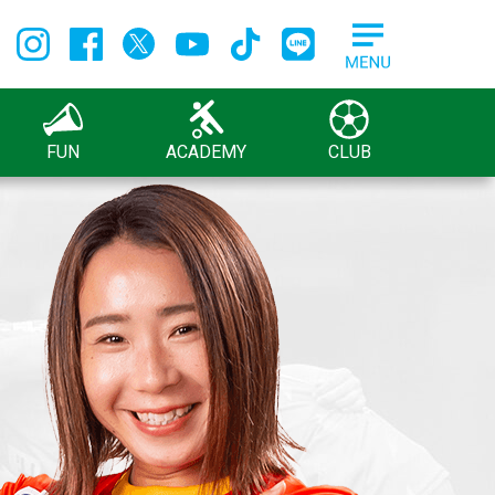
FUN
ACADEMY
CLUB