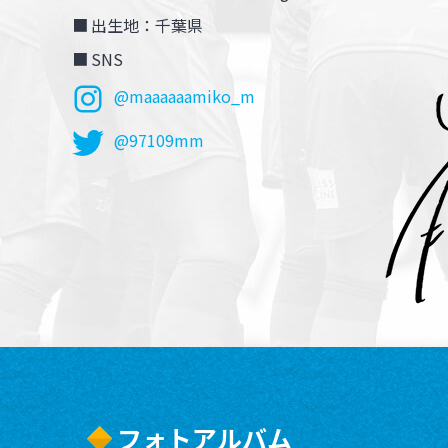
出生地：千葉県
SNS
@maaaaaamiko_m
@97109mm
フォトアルバム