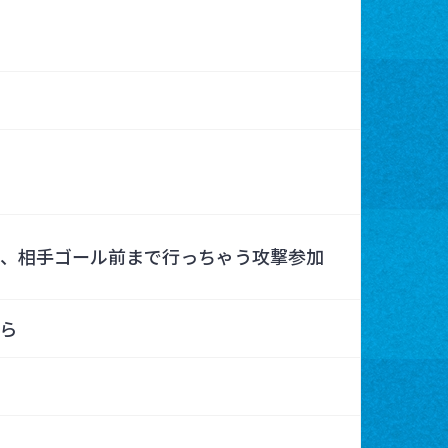
ろ、相手ゴール前まで行っちゃう攻撃参加
ら