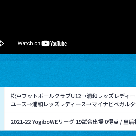
松戸フットボールクラブU12→浦和レッズレディ
ユース→浦和レッズレディース→マイナビベガルタ
2021-22 YogiboWEリーグ 19試合出場 0得点 / 皇