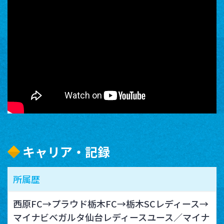
キャリア・記録
所属歴
西原FC→プラウド栃木FC→栃木SCレディース→
マイナビベガルタ仙台レディースユース／マイナ