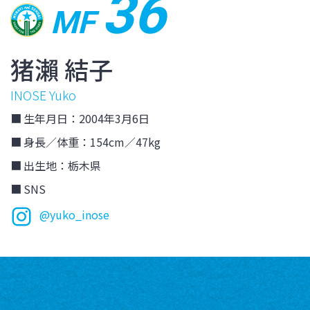
36
MF
猪瀨 結子
INOSE Yuko
生年月日：2004年3月6日
身長／体重：154cm／47kg
出生地：栃木県
SNS
@yuko_inose