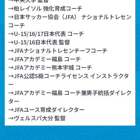
→柏レイソル 強化育成コーチ
→日本サッカー協会（JFA） ナショナルトレセン
コーチ
→U-15/16/17日本代表 コーチ
→U-15/16日本代表 監督
→JFAナショナルトレセンチーフコーチ
→JFAアカデミー福島 コーチ
→JFAアカデミー熊本宇城 コーチ
→JFA公認S級コーチライセンス インストラクタ
ー
→JFAアカデミー福島 コーチ兼男子統括ダイレク
ター
→JFAユース育成ダイレクター
→ヴェルスパ大分 監督