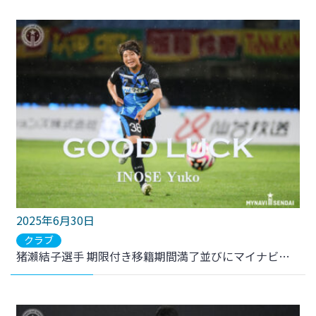
2025年6月30日
クラブ
猪瀨結子選手 期限付き移籍期間満了並びにマイナビ仙台レディース契約満了のお知らせ