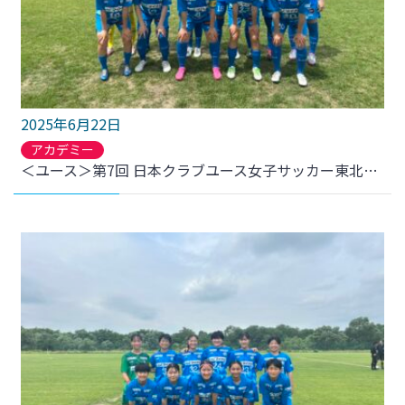
2025年6月22日
アカデミー
＜ユース＞第7回 日本クラブユース女子サッカー東北大会(U-18) 決勝 結果のお知らせ