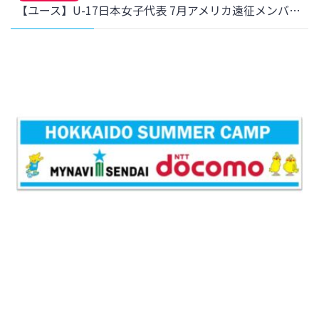
【ユース】U-17日本女子代表 7月アメリカ遠征メンバー 3名選出のお知らせ
2025年6月19日
チーム
『NTTドコモ 北海道サマーキャンプ 2025』実施のお知らせ