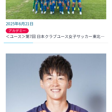
2025年6月21日
アカデミー
＜ユース＞第7回 日本クラブユース女子サッカー東北大会(U-18) 準決勝 結果のお知らせ