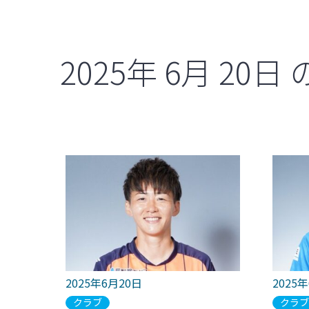
2025年
6月
20日
2025年6月20日
2025
クラブ
クラ