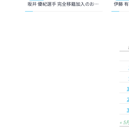
坂井 優紀選手 完全移籍加入のお知らせ
« 5