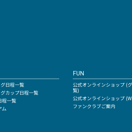
FUN
ーグ日程一覧
公式オンラインショップ (
覧)
リーグカップ日程一覧
公式オンラインショップ (Win
日程一覧
ファンクラブご案内
アム