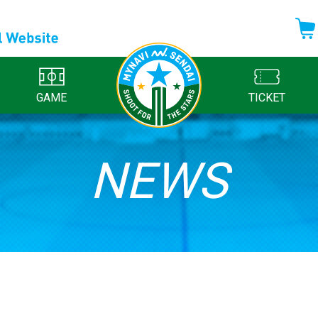
GAME
TICKET
NEWS