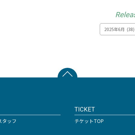
Relea
TICKET
スタッフ
チケットTOP