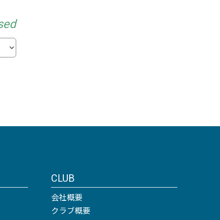
sed
CLUB
会社概要
クラブ概要