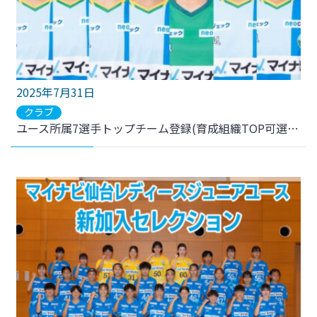
2025年7月31日
クラブ
ユース所属7選手トップチーム登録(育成組織TOP可選手)のお知らせ