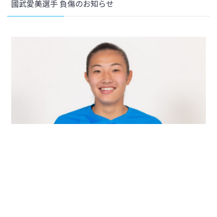
國武愛美選手 負傷のお知らせ
2025年7月24日
クラブ
【ユース】津田愛乃音選手 AFC U20女子アジアカップタイ2026予選 メンバー選出のお知らせ