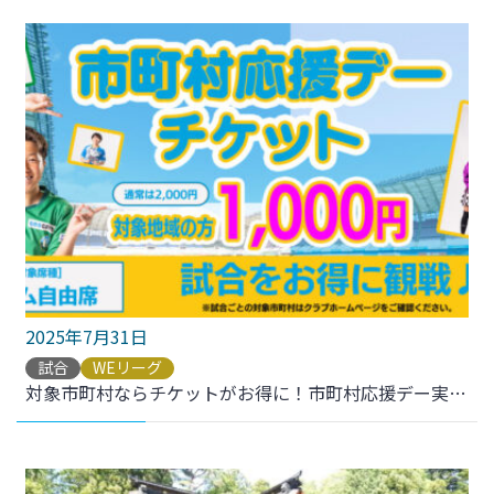
2025年7月31日
試合
WEリーグ
対象市町村ならチケットがお得に！市町村応援デー実施のお知らせ