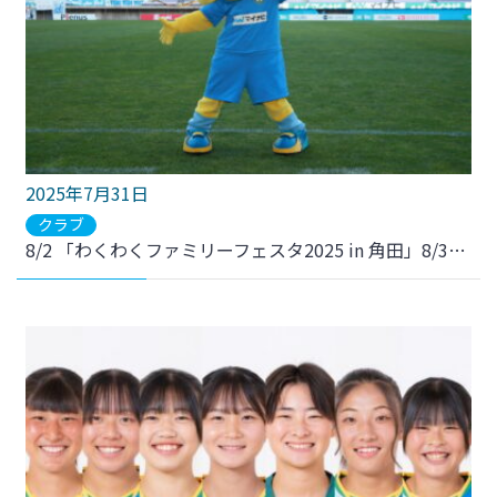
2025年7月31日
クラブ
8/2 「わくわくファミリーフェスタ2025 in 角田」8/3「まほろば夏祭り」「寺岡連合町内会×三菱地所 夏！フェス」マイビィ参加のお知らせ