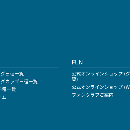
FUN
ーグ日程一覧
公式オンラインショップ (
覧)
リーグカップ日程一覧
公式オンラインショップ (Win
日程一覧
ファンクラブご案内
アム