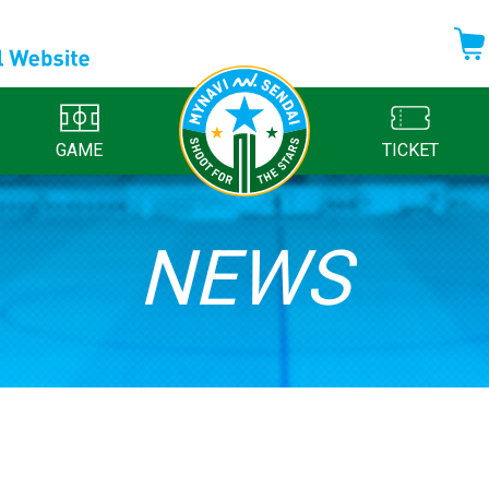
GAME
TICKET
NEWS