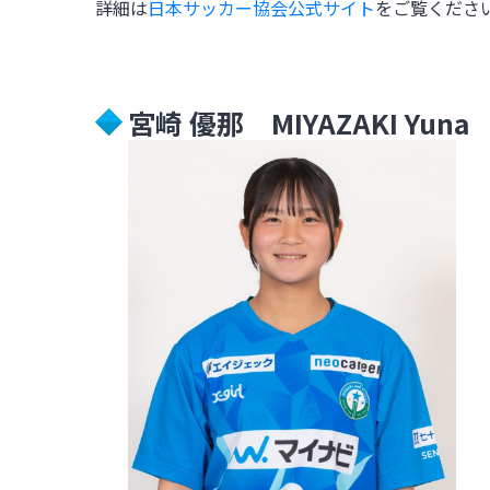
詳細は
日本サッカー協会公式サイト
をご覧くださ
宮崎 優那 MIYAZAKI Yuna