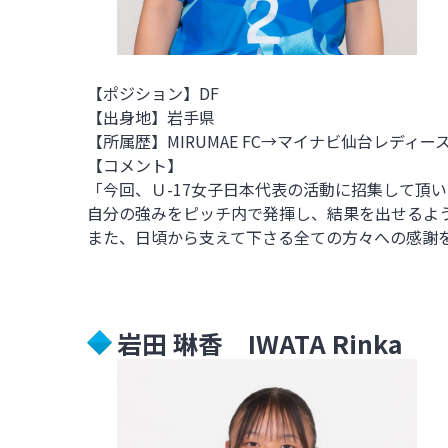
【ポジション】DF
【出身地】岩手県
【所属歴】
MIRUMAE FC→マイナビ仙台レディ
【コメント】
「今回、Ｕ-17女子日本代表の活動に招集して頂
自分の強みをピッチ内で発揮し、結果を出せるよ
また、日頃から支えて下さる全ての方々への感謝を
岩田 琳香 IWATA Rinka