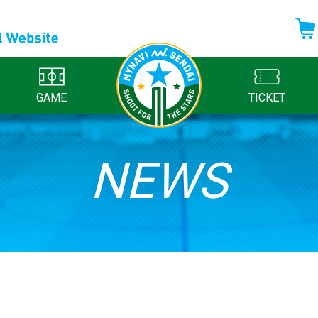
GAME
TICKET
NEWS