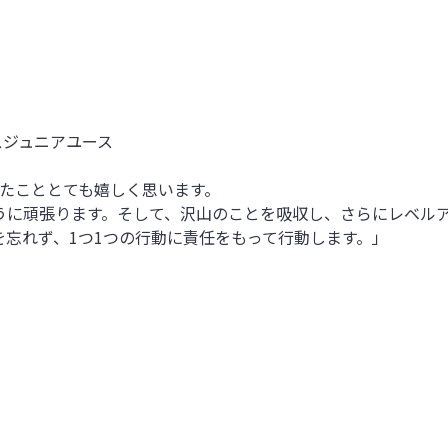
ースジュニアユース
いたこととても嬉しく思います。
うに頑張ります。そして、沢山のことを吸収し、さらにレベル
忘れず、1つ1つの行動に責任をもって行動します。」