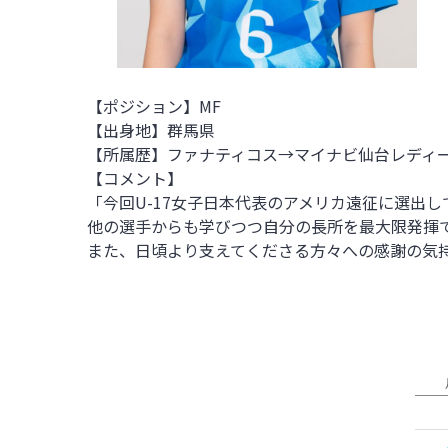
【ポジション】MF
【出身地】
群馬県
【所属歴】
ファナティコス→マイナビ仙台レディ
【コメント】
「今回U-17女子日本代表のアメリカ遠征に選出
他の選手からも学びつつ自分の長所を最大限発揮
また、日頃より支えてくださる方々への感謝の気