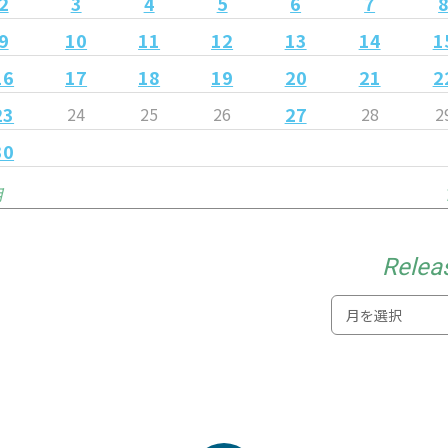
2
3
4
5
6
7
9
10
11
12
13
14
1
16
17
18
19
20
21
2
23
27
24
25
26
28
2
30
月
Relea