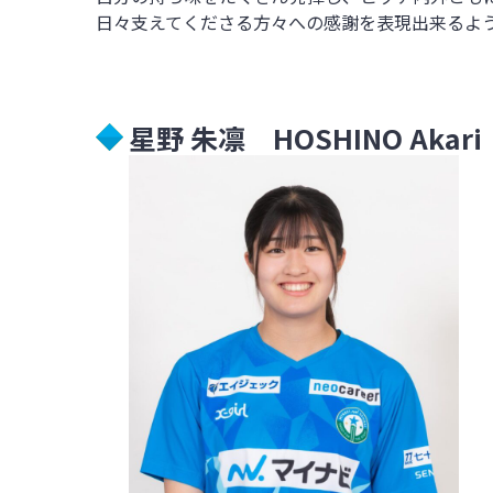
日々支えてくださる方々への感謝を表現出来るよ
星野 朱凛 HOSHINO Akari