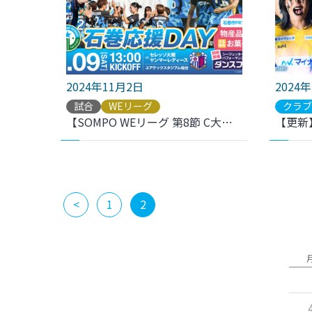
2024年11月2日
2024
試合
WEリーグ
クラ
【SOMPO WEリーグ 第8節 C大阪戦】ホームゲームのご案内
<
1
2