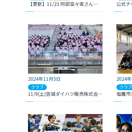
【更新】11/23 阿部菜々実さん来場決定！「IDOL☆FESTIVAL」開催のお知らせ
2024年11月5日
2024
クラブ
クラ
11/9(土)宮城ダイハツ販売株式会社主催宮城県内サッカー少女招待事業実施のお知らせ