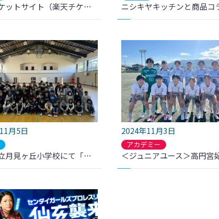
公式チケットサイト（楽天チケット）緊急メンテナンスのお知らせ
年11月5日
2024年11月3日
ブ
アカデミー
塩竈市立月見ヶ丘小学校にて「夢先生」を実施しました。