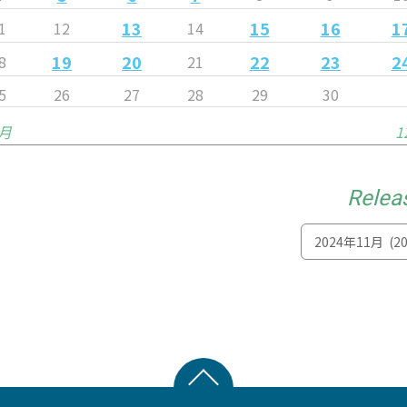
13
15
16
1
1
12
14
19
20
22
23
2
8
21
5
26
27
28
29
30
0月
1
Relea