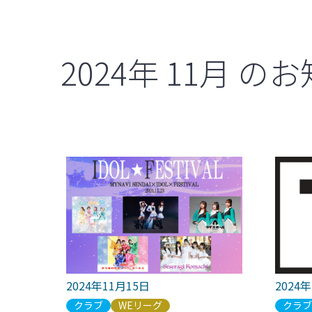
2024年
11月
のお
2024年11月15日
2024
クラブ
WEリーグ
クラ