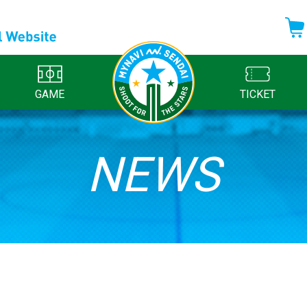
GAME
TICKET
NEWS