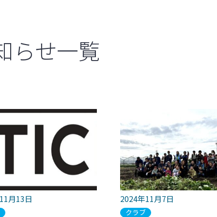
知らせ一覧
年11月13日
2024年11月7日
ブ
クラブ