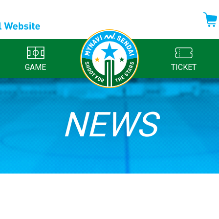
GAME
TICKET
NEWS