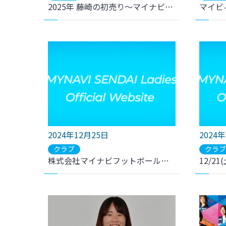
2025年 藤崎の初売り～マイナビ仙台レディース 「選手なりきりセット」福袋～販売
2024年12月25日
2024
クラブ
クラ
株式会社マイナビフットボールクラブ 新役員体制について