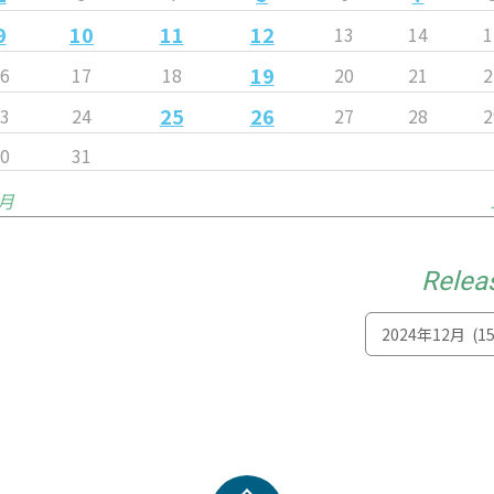
9
10
11
12
13
14
1
19
16
17
18
20
21
2
25
26
23
24
27
28
2
30
31
1月
Relea