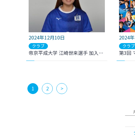
2024年12月10日
2024
クラブ
クラ
帝京平成大学 江崎世来選手 加入内定のお知らせ
1
2
>