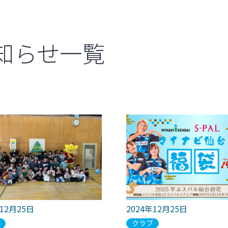
知らせ一覧
年12月25日
2024年12月25日
ブ
クラブ