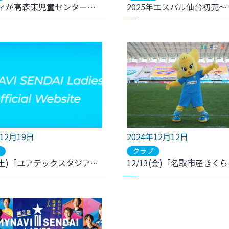
マイビィが高森東児童センターを訪問しました。
年12月19日
2024年12月12日
ブ
クラブ
12/21(土)「ユアテックスタジアム仙台の芝生であそぼう」キックダーツ出展・マイビィ参加のお知らせ