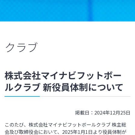
クラブ
株式会社マイナビフットボー
ルクラブ 新役員体制について
掲載日：2024年12月25日
このたび、株式会社マイナビフットボールクラブ 株主総
会及び取締役会において、2025年1月1日より役員体制が