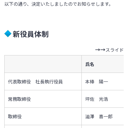
以下の通り、
決定いたしましたのでお知らせします。
新役員体制
スライド
氏名
代表取締役 社長執行役員
本棒 陽一
常務取締役
坪佐 光浩
取締役
澁澤 喜一郎