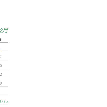
12月
日
1
8
5
2
9
1月 »