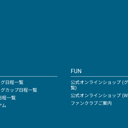
FUN
ーグ日程一覧
公式オンラインショップ (
覧)
リーグカップ日程一覧
公式オンラインショップ (Win
日程一覧
ファンクラブご案内
アム