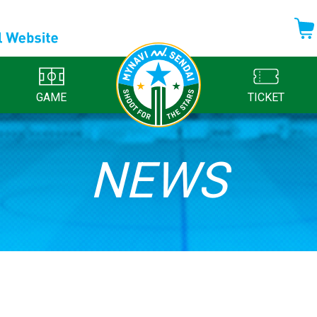
GAME
TICKET
NEWS