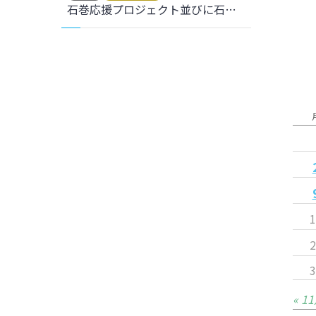
石巻応援プロジェクト並びに石巻応援DAYを実施しました。
« 1