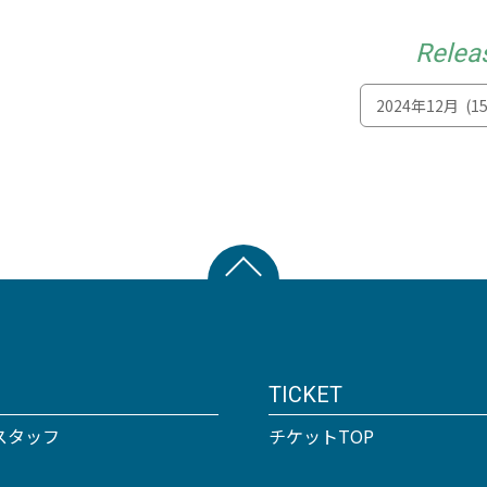
Relea
TICKET
スタッフ
チケットTOP