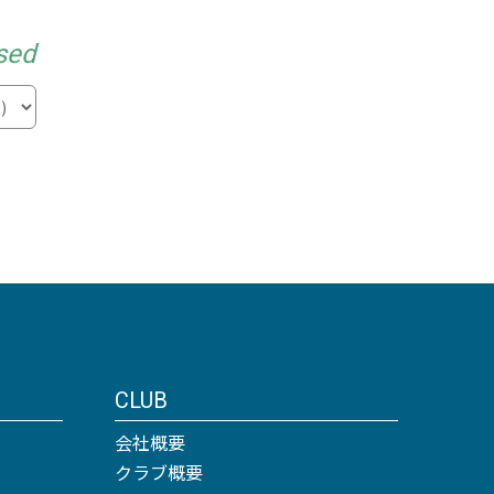
sed
CLUB
会社概要
クラブ概要