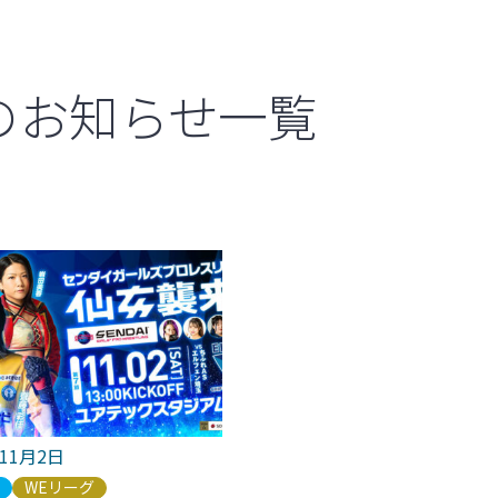
のお知らせ一覧
年11月2日
ブ
WEリーグ