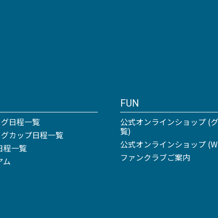
FUN
ーグ日程一覧
公式オンラインショップ (
覧)
リーグカップ日程一覧
公式オンラインショップ (Win
日程一覧
ファンクラブご案内
アム