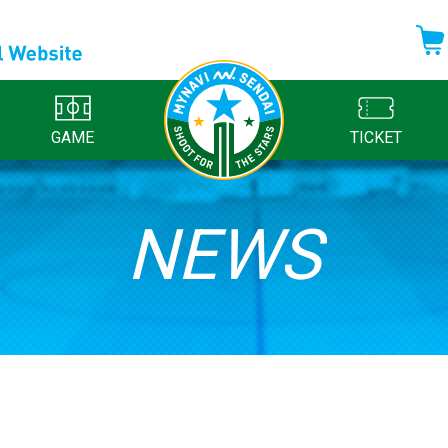
GAME
TICKET
NEWS