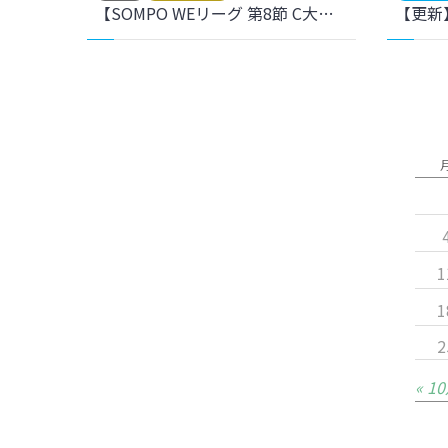
【SOMPO WEリーグ 第8節 C大阪戦】ホームゲームのご案内
1
1
2
« 1