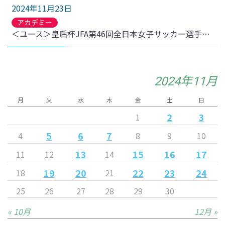
2024年11月23日
アカデミー
＜ユース＞皇后杯JFA第46回全日本女子サッカー選手権大会 2回戦 ＶＯＮＤＳ市原ＦＣレディース戦 結果のお知らせ
2024年11月
月
火
水
木
金
土
日
2
3
1
5
6
7
4
8
9
10
13
15
16
17
11
12
14
19
20
22
23
24
18
21
25
26
27
28
29
30
« 10月
12月 »