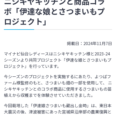
ニシキヤキッチンと商品コラ
ボ「伊達な娘とさつまいもプ
ロジェクト」
掲載日：2024年11月7日
マイナビ仙台レディースはニシキヤキッチン様と
2023-24
シーズンより共同プロジェクト「伊達な娘とさつまいもプ
ロジェクト」を行っています。
今シーズンのプロジェクトを実施するにあたり、よつばフ
ァーム様監修のもと、さつまいも畑の一部を使用して、 ニ
シキヤキッチンとのコラボ商品に使用するさつまいもの苗
植えから収穫までを体験させていただきました。
今回栽培した「伊達娘さつまいも蔵出し金時」は、東日本
大震災の後、津波被害にあった宮城県沿岸部の農業復興と