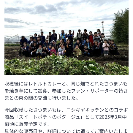
収穫後にはレトルトカレーと、同じ畑でとれたさつまいも
を焼き芋にして試食、参加したファン・サポーターの皆さ
まとの束の間の交流も行いました。
今回収穫したさつまいもは、ニシキヤキッチンとのコラボ
商品「スイートポテトのポタージュ」として
2025
年
3
月中
旬頃に販売予定です。
具体的な販売日や、詳細については追ってご案内いたしま