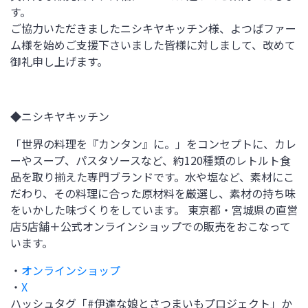
す。
ご協力いただきましたニシキヤキッチン様、よつばファー
ム様を始めご支援下さいました皆様に対しまして、改めて
御礼申し上げます。
◆ニシキヤキッチン
「世界の料理を『カンタン』に。」をコンセプトに、カレ
ーやスープ、パスタソースなど、約
120
種類のレトルト食
品を取り揃えた専門ブランドです。水や塩など、素材にこ
だわり、その料理に合った原材料を厳選し、素材の持ち味
をいかした味づくりをしています。 東京都・宮城県の直営
店
5
店舗＋公式オンラインショップでの販売をおこなって
います。
・
オンラインショップ
・
X
ハッシュタグ「
#
伊達な娘とさつまいもプロジェクト」か