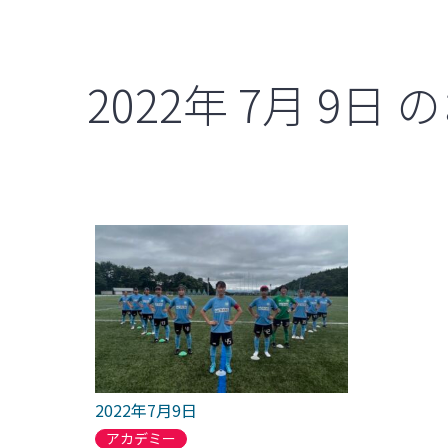
2022年
7月
9日
の
2022年7月9日
アカデミー