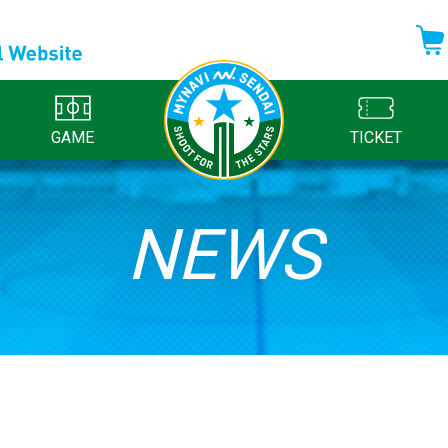
GAME
TICKET
NEWS