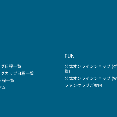
FUN
ーグ日程一覧
公式オンラインショップ (
覧)
リーグカップ日程一覧
公式オンラインショップ (Win
日程一覧
ファンクラブご案内
アム