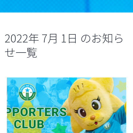
2022年
7月
1日
のお知ら
せ一覧