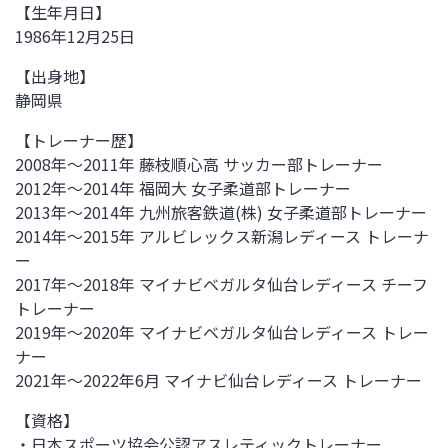
【生年月日】
1986
年
12
月25日
【出身地】
静岡県
【トレーナー歴】
2008年～2011年 藤枝順心高 サッカー部トレーナー
2012年～2014年 福岡大 女子柔道部トレーナー
2013年～2014年 九州旅客鉄道(株) 女子柔道部トレーナー
2014年～2015年 アルビレックス新潟レディース トレーナ
ー
2017年～2018年 マイナビベガルタ仙台レディース チーフ
トレーナー
2019年～2020年 マイナビベガルタ仙台レディース トレー
ナー
2021年～2022年6月 マイナビ仙台レディース トレーナー
【資格】
・日本スポーツ協会公認アスレティックトレーナー