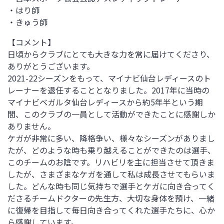
・はり師
・きゅう師
【コメント】
日頃からクラブにとても大きな力を常に届けてくださり、
ありがとうございます。
2021-22シーズンをもって、マイナビ仙台レディースのト
レーナーを退任することとなりました。2017年に当時の
マイナビベガルタ仙台レディースから約5年半という期
間、このクラブの一員として活動ができたことに感謝しか
ありません。
ケガが非常に多い、降格争い、様々なシーズンがありまし
たが、どのような時も乗り越えることができたのは選手、
このチームのお陰です。リハビリを主に担当させて頂きま
したが、さまざまなケガを通して私は成長させてもらいま
した。どんな時も同じ気持ちで選手とケガに向き合ってく
ださるチームドクターの先生方、大切な身体を預け、一緒
に復帰を目指して毎日向き合ってくれた選手たちに、心か
ら感謝しています。