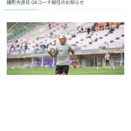
諸町光彦氏 GKコーチ就任のお知らせ
2022年6月28日
クラブ
上野拓也GKコーチ 退任のお知らせ