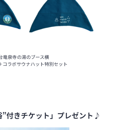
台竜泉寺の湯のブース横
0円)＋コラボサウナハット特別セット
浴”付きチケット」プレゼント♪