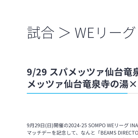
試合 ＞ WEリーグ
9/29 スパメッツァ仙台竜泉
メッツァ仙台竜泉寺の湯×
9
月
29
日
(
日
)開催の2024-25 SOMPO WEリーグ
IN
マッチデーを記念して、なんと「BEAMS DIRE