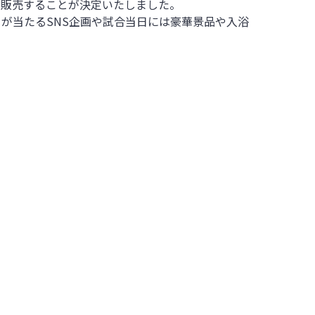
限定で販売することが決定いたしました。
ト」が当たるSNS企画や試合当日には豪華景品や入浴