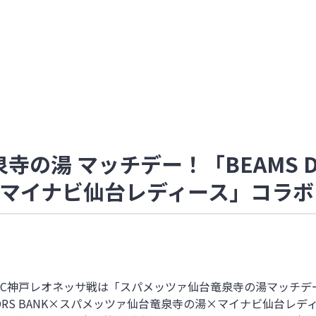
寺の湯 マッチデー！「BEAMS DI
マイナビ仙台レディース」コラボ
AC
神戸レオネッサ戦は「スパメッツァ仙台竜泉寺の湯マッチデ
CTORS BANK×スパメッツァ仙台竜泉寺の湯×マイナビ仙台