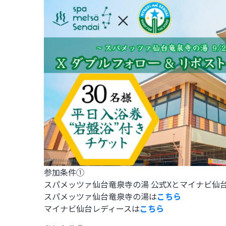
参加条件①
スパメッツァ仙台竜泉寺の湯 公式Xとマイナビ仙台
スパメッツァ仙台竜泉寺の湯は
こちら
マイナビ仙台レディースは
こちら