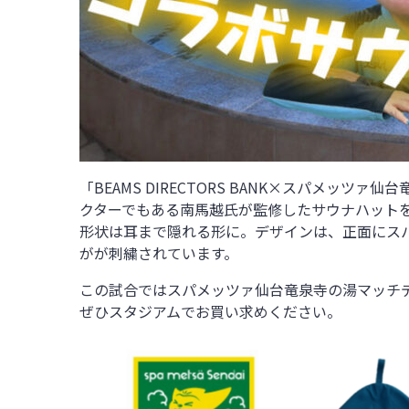
「BEAMS DIRECTORS BANK×スパメッツ
クターでもある南馬越氏が監修したサウナハット
形状は耳まで隠れる形に。デザインは、正面にス
がが刺繍されています。
この試合ではスパメッツァ仙台竜泉寺の湯マッチデ
ぜひスタジアムでお買い求めください。