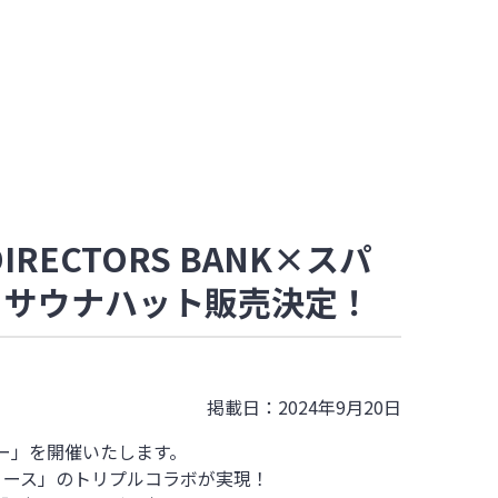
RECTORS BANK×スパ
 サウナハット販売決定！
掲載日：2024年9月20日
ー」を
開催いたします。
レディース」のトリプルコラボが実現！