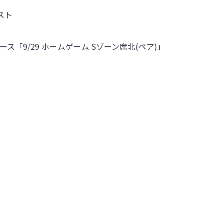
スト
「9/29 ホームゲーム Sゾーン席北(ペア)」