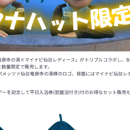
ァ仙台竜泉寺の湯×マイナビ仙台レディース」がトリプルコラボし、BEAM
を数量限定で販売します。
パメッツァ仙台竜泉寺の湯様のロゴ、背面にはマイナビ仙台レ
ーを記念して平日入浴券(岩盤浴付き)付のお得なセット販売