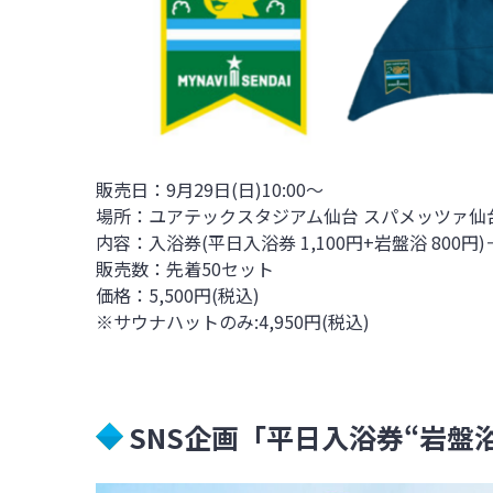
販売日：9月29日(日)10:00～
場所：ユアテックスタジアム仙台 スパメッツァ仙
内容：入浴券(平日入浴券 1,100円+岩盤浴 80
販売数：先着50セット
価格：5,500円(税込)
※サウナハットのみ:4,950円(税込)
SNS企画「平日入浴券“岩盤