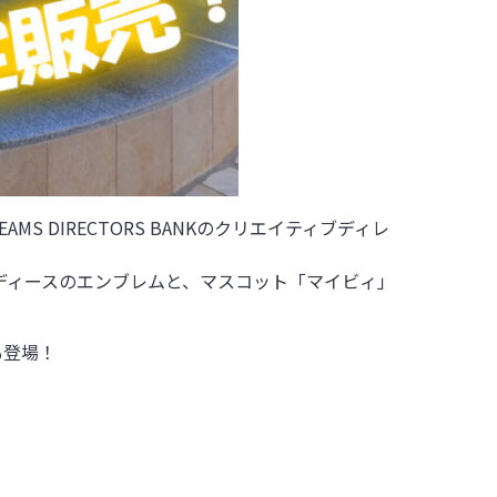
S DIRECTORS BANKのクリエイティブディレ
ディースのエンブレムと、マスコット「マイビィ」
も登場！