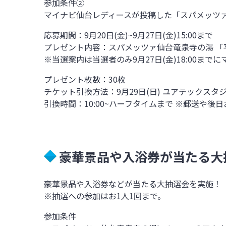
参加条件②
マイナビ仙台レディースが投稿した「スパメッツ
応募期間：9月20日(金)~9月27日(金)15:00まで
プレゼント内容：スパメッツァ仙台竜泉寺の湯 「平日
※当選案内は当選者のみ9月27日(金)18:00まで
プレゼント枚数：30枚
チケット引換方法：9月29日(日) ユアテックス
引換時間：10:00~ハーフタイムまで ※郵送や後
豪華景品や入浴券が当たる大
豪華景品や入浴券などが当たる大抽選会を実施！
※抽選への参加はお1人1回まで。
参加条件