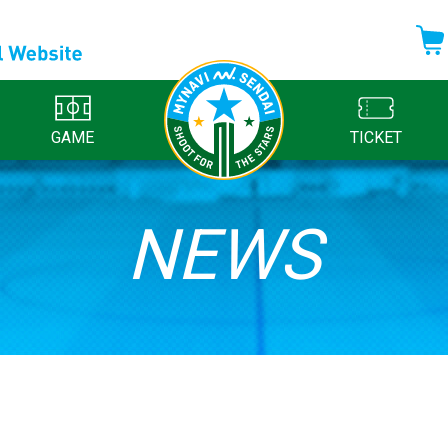
GAME
TICKET
NEWS