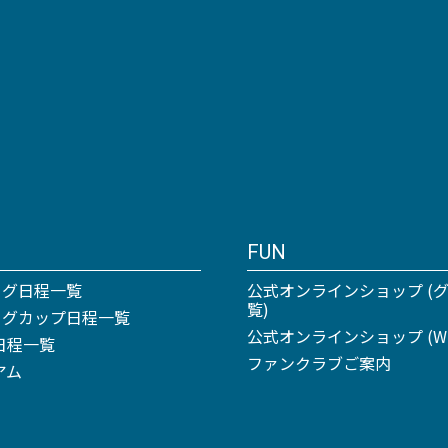
FUN
ーグ日程一覧
公式オンラインショップ (
覧)
リーグカップ日程一覧
公式オンラインショップ (Win
日程一覧
ファンクラブご案内
アム