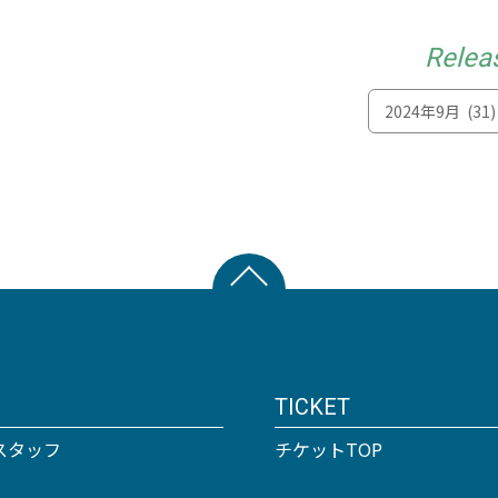
Relea
TICKET
スタッフ
チケットTOP