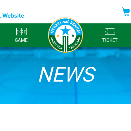
GAME
TICKET
NEWS