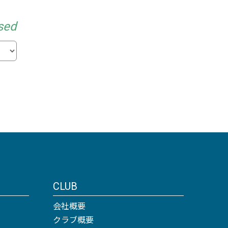
sed
CLUB
会社概要
クラブ概要