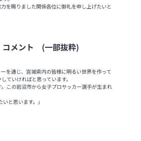
協力を賜りました関係各位に御礼を申し上げたいと
一
コメント
(一部抜粋
)
カーを通じ、宮城県内の皆様に明るい世界を作って
やしていければと思っています。
す。この岩沼市から女子プロサッカー選手が生まれ
たいと思います。」