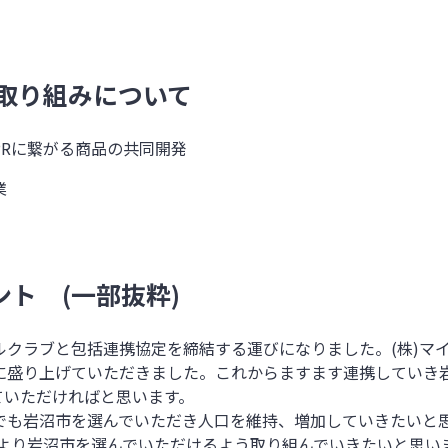
取り組みについて
PR
に繋がる商品の共同開発
業
メント
(
一部抜粋
)
ルクラブと包括連携協定を締結する運びになりました。
(
株
)
マ
に盛り上げていただきました。これからますます連携していき
ていただければと思います。
でも岩沼市を選んでいただき人口を維持、増加していきたいと
より岩沼市を選んでいただけるよう取り組んでいきたいと思い