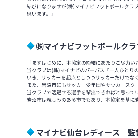
結びになりますが
(
株
)
マイナビフットボールクラ
思います。」
㈱マイナビフットボールク
「まずはじめに、本協定の締結にあたりご尽力い
当クラブは
(
株
)
マイナビのパーパス『一人ひとり
いき、サッカーを起点としつつサッカーだけでな
また、岩沼市にもサッカー少年団やサッカースク
当クラブで活躍する選手を輩出できればと思って
岩沼市は親しみのある市でもあり、本協定を基に
マイナビ仙台レディース
監