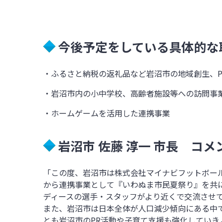
今後予定をしている具体的な
・ふるさと納税の返礼品など岩沼市の地域創生、
・岩沼市内の小中学校、高齢者施設等への訪問事
・ホームゲームを活用した連携事業
岩沼市 佐藤 淳一 市長 コ
「この度、岩沼市は株式会社マイナビフットボー
から連携事業として『いわぬま市民夏祭り』を共
ディースの選手・スタッフがより近くで交流させ
また、岩沼市は日本全体が人口減少傾向にある中
とも岩沼市の
PR
活動や子育て支援も強化していき