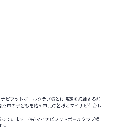
イナビフットボールクラブ様とは協定を締結する前
岩沼市の子どもを始め市民の皆様とマイナビ仙台レ
思っています。
(
株
)
マイナビフットボールクラブ様
ます。