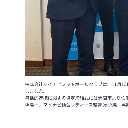
株式会社マイナビフットボールクラブは、
11
月
15
しました。
包括的連携に関する協定締結式には岩沼市より佐藤
棒陽一、マイナビ仙台レディース監督 須永純、事