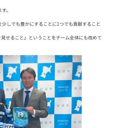
ます。
を少しでも豊かにすることに
1
つでも貢献すること
を見せること』ということをチーム全体にも改めて