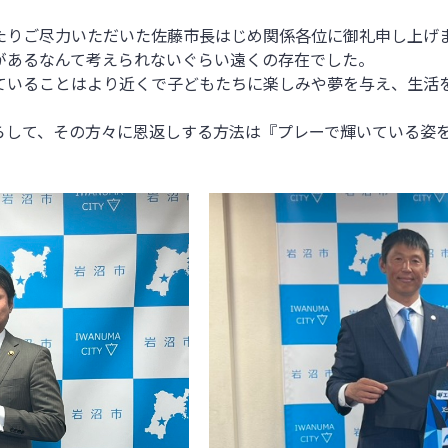
たりご尽力いただいた佐藤市長はじめ関係各位に御礼申し上げ
があるなんて考えられないぐらい遠くの存在でした。
ていることはより近くで子どもたちに楽しみや夢を与え、生活
らして、その方々に恩返しする方法は『プレーで輝いている姿