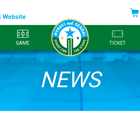
GAME
TICKET
NEWS