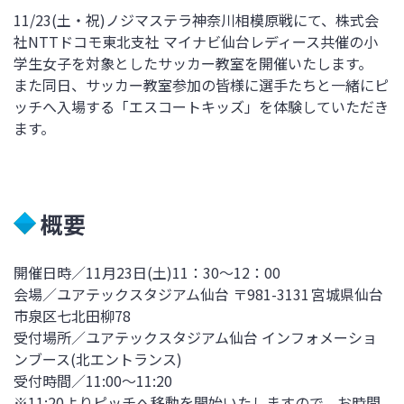
11/23(土・祝)
ノジマステラ神奈川相模原戦にて、株式会
社NTTドコモ東北支社 マイナビ仙台レディース共催の小
学生女子を対象としたサッカー教室を開催いたします。
また同日、サッカー教室参加の皆様に選手たちと一緒にピ
ッチへ入場する「エスコートキッズ」を体験していただき
ます。
概要
開催日時／11月23日(土)11：30～12：00
会場／ユアテックスタジアム仙台 〒981-3131 宮城県仙台
市泉区七北田柳78
受付場所／ユアテックスタジアム仙台 インフォメーショ
ンブース(北エントランス)
受付時間／11:00～11:20
※11:20よりピッチへ移動を開始いたしますので、お時間