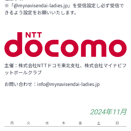
※「@mynavisendai-ladies.jp」を受信設定し必ず受信で
きるよう設定をお願いいたします。
主催：株式会社NTTドコモ東北支社、株式会社マイナビフ
ットボールクラブ
お問い合わせ：info@mynavisendai-ladies.jp
2024年11月
月
火
水
木
金
土
日