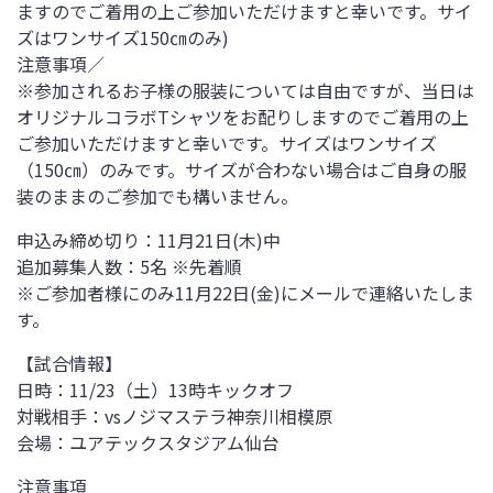
ますのでご着用の上ご参加いただけますと幸いです。サイ
ズはワンサイズ150㎝のみ)
注意事項／
※参加されるお子様の服装については自由ですが、当日は
オリジナルコラボTシャツをお配りしますのでご着用の上
ご参加いただけますと幸いです。サイズはワンサイズ
（150㎝）のみです。サイズが合わない場合はご自身の服
装のままのご参加でも構いません。
申込み締め切り：11月21日(木)中
追加募集人数：5名 ※先着順
※ご参加者様にのみ11月22日(金)にメールで連絡いたしま
す。
【試合情報】
日時：11/23（土）13時キックオフ
対戦相手：vsノジマステラ神奈川相模原
会場：ユアテックスタジアム仙台
注意事項