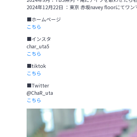
2024年12月22日 ：東京 赤坂navey floor
■ホームページ
こちら
■インスタ
char_uta5
こちら
■tiktok
こちら
■Twitter
@ChaR_uta
こちら