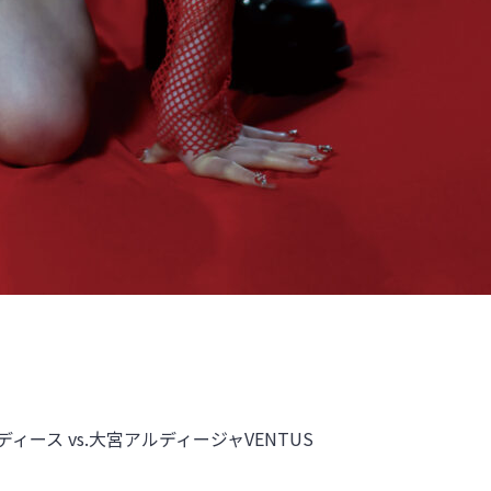
ィース vs.
大宮アルディージャVENTUS