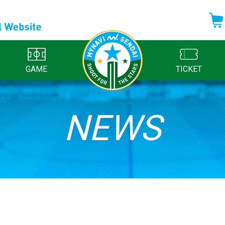
GAME
TICKET
NEWS