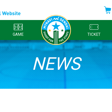
GAME
TICKET
NEWS