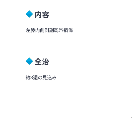
内容
左膝内側側副靱帯損傷
全治
約8週の見込み