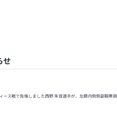
らせ
レディース戦で負傷しました西野 朱音選手が、左膝内側側副靱帯