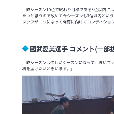
「昨シーズン10位で終わり目標である3位以内に
たいと思うので改めて今シーズンも3位以内とい
タッフが一つになって開幕に向けてコンディショ
國武愛美選手 コメント(一部抜
「昨シーズンは悔しいシーズンになってしまいフ
利を届けたいと思います。」