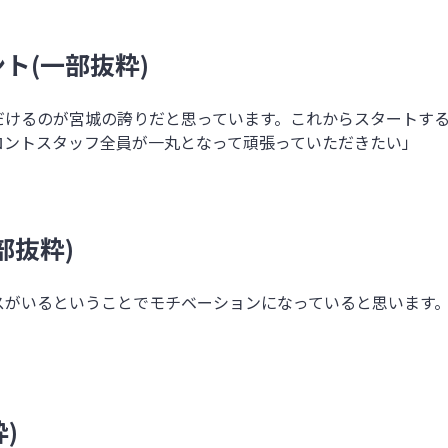
ト(一部抜粋)
だけるのが宮城の誇りだと思っています。これからスタートす
ロントスタッフ全員が一丸となって頑張っていただきたい」
部抜粋)
スがいるということでモチベーションになっていると思います
)