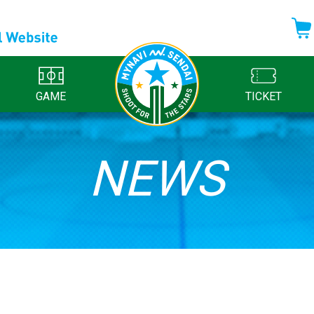
GAME
TICKET
NEWS