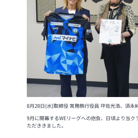
8月28日(水)
取締役 常務執行役員
坪佐光浩、須永
9月に開幕するWEリーグへの抱負、日頃より当
ただききました。