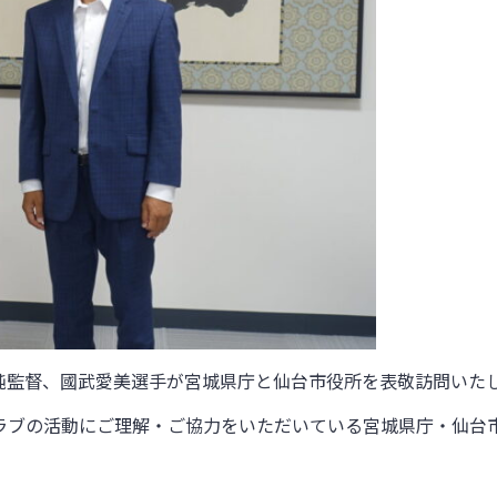
純監督、國武愛美選手が宮城県庁と仙台市役所を表敬訪問いた
クラブの活動にご理解・ご協力をいただいている宮城県庁・仙台